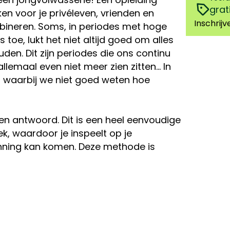
grat
en voor je privéleven, vrienden en
Inschrijv
combineren. Soms, in periodes met hoge
oe, lukt het niet altijd goed om alles
en. Dit zijn periodes die ons continu
lemaal even niet meer zien zitten… In
en, waarbij we niet goed weten hoe
en antwoord. Dit is een heel eenvoudige
, waardoor je inspeelt op je
anning kan komen. Deze methode is