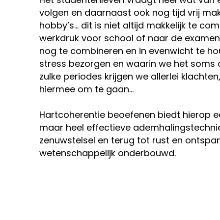
volgen en daarnaast ook nog tijd vrij mak
hobby’s… dit is niet altijd makkelijk te 
werkdruk voor school of naar de examens t
nog te combineren en in evenwicht te houd
stress bezorgen en waarin we het soms al
zulke periodes krijgen we allerlei klacht
hiermee om te gaan…
Hartcoherentie beoefenen biedt hierop e
maar heel effectieve ademhalingstechniek
zenuwstelsel en terug tot rust en ontsp
wetenschappelijk onderbouwd.