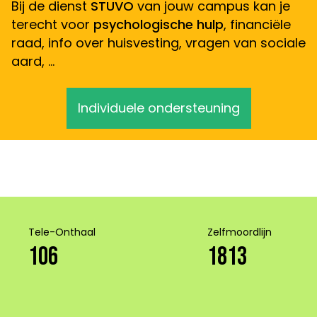
Bij de dienst
STUVO
van jouw campus kan je
terecht voor
psychologische hulp
, financiële
raad, info over huisvesting, vragen van sociale
aard, …
Individuele ondersteuning
Tele-Onthaal
Zelfmoordlijn
106
1813