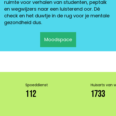
ruimte voor verhalen van studenten, peptalk
en wegwijzers naar een luisterend oor. Dé
check en het duwtje in de rug voor je mentale
gezondheid dus.
Moodspace
Spoeddienst
Huisarts van 
112
1733