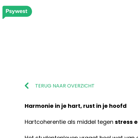
TERUG NAAR OVERZICHT
Harmonie in je hart, rust in je hoofd
Hartcoherentie als middel tegen
stress 
Het studentenleven vraagt heel wat van 