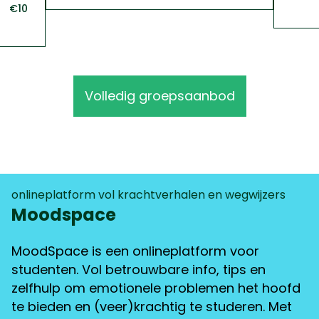
€10
Volledig groepsaanbod
onlineplatform vol krachtverhalen en wegwijzers
Moodspace
MoodSpace is een onlineplatform voor
studenten. Vol betrouwbare info, tips en
zelfhulp om emotionele problemen het hoofd
te bieden en (veer)krachtig te studeren. Met