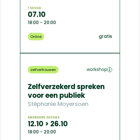
1 SESSIE
07.10
18:00 - 20:00
gratis
Online
workshop
zelfvertrouwen
Zelfverzekerd spreken
voor een publiek
Stéphanie Moyersoen
MEERDERE SESSIES
12.10 > 26.10
18:00 - 20:00