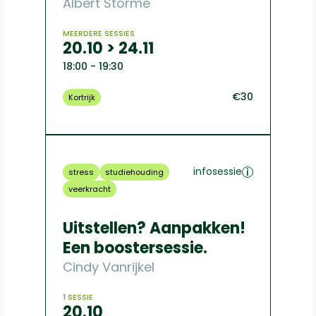
Albert Storme
MEERDERE SESSIES
20.10 > 24.11
18:00 - 19:30
€30
Kortrijk
infosessie
stress
studiehouding
veerkracht
Uitstellen? Aanpakken!
Een boostersessie.
Cindy Vanrijkel
1 SESSIE
20.10