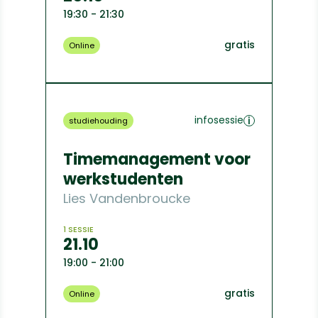
19:30 - 21:30
gratis
Online
infosessie
studiehouding
Timemanagement voor
werkstudenten
Lies Vandenbroucke
1 SESSIE
21.10
19:00 - 21:00
gratis
Online