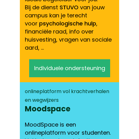
Bij de dienst
STUVO
van jouw
campus kan je terecht
voor
psychologische hulp
,
financiële raad, info over
huisvesting, vragen van sociale
aard, …
Individuele ondersteuning
onlineplatform vol krachtverhalen
en wegwijzers
Moodspace
MoodSpace is een
onlineplatform voor studenten.