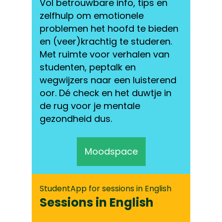
Vol betrouwbare info, tips en
zelfhulp om emotionele
problemen het hoofd te bieden
en (veer)krachtig te studeren.
Met ruimte voor verhalen van
studenten, peptalk en
wegwijzers naar een luisterend
oor. Dé check en het duwtje in
de rug voor je mentale
gezondheid dus.
Moodspace
StudentApp for sessions in English
Sessions in English