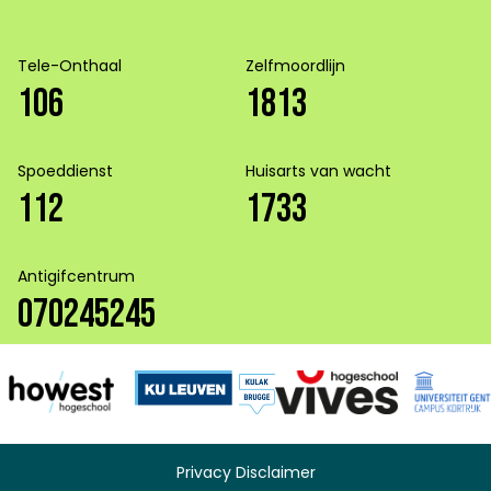
Tele-Onthaal
Zelfmoordlijn
106
1813
Spoeddienst
Huisarts van wacht
112
1733
Antigifcentrum
070245245
Privacy Disclaimer