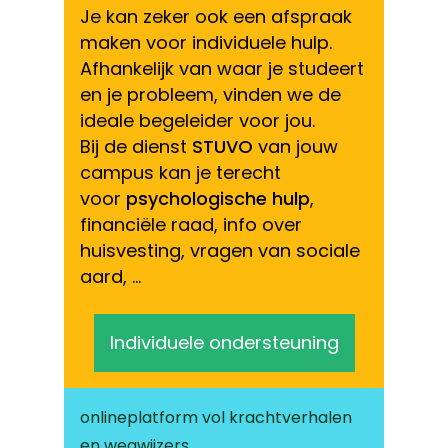
Je kan zeker ook een afspraak
maken voor individuele hulp.
Afhankelijk van waar je studeert
en je probleem, vinden we de
ideale begeleider voor jou.
Bij de dienst
STUVO
van jouw
campus kan je terecht
voor
psychologische hulp
,
financiële raad, info over
huisvesting, vragen van sociale
aard, …
Individuele ondersteuning
onlineplatform vol krachtverhalen
en wegwijzers