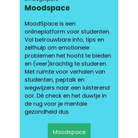
Moodspace
MoodSpace is een
onlineplatform voor studenten.
Vol betrouwbare info, tips en
zelfhulp om emotionele
problemen het hoofd te bieden
en (veer)krachtig te studeren.
Met ruimte voor verhalen van
studenten, peptalk en
wegwijzers naar een luisterend
oor. Dé check en het duwtje in
de rug voor je mentale
gezondheid dus.
Moodspace