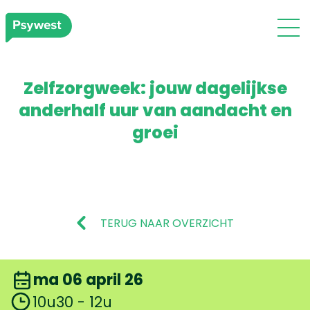
Zelfzorgweek: jouw dagelijkse
anderhalf uur van aandacht en
groei
TERUG NAAR OVERZICHT
ma 06 april 26
10u30 - 12u