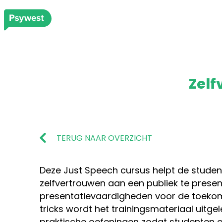
Zelf
TERUG NAAR OVERZICHT
Deze Just Speech cursus helpt de stud
zelfvertrouwen aan een publiek te presen
presentatievaardigheden voor de toekom
tricks wordt het trainingsmateriaal uitg
praktische oefeningen zodat studenten ef