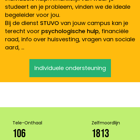
studeert en je probleem, vinden we de ideale
begeleider voor jou.
Bij de dienst
STUVO
van jouw campus kan je
terecht voor
psychologische hulp
, financiële
raad, info over huisvesting, vragen van sociale
aard, …
Individuele ondersteuning
Tele-Onthaal
Zelfmoordlijn
106
1813