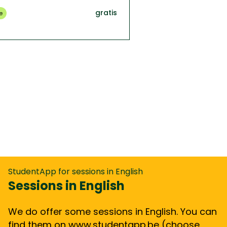
gratis
e
StudentApp for sessions in English
Sessions in English
We do offer some sessions in English. You can
find them on
www.studentapp.be
(choose