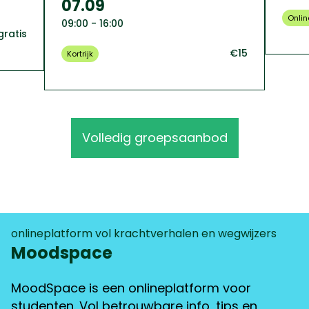
07.09
Onlin
09:00 - 16:00
gratis
€15
Kortrijk
Volledig groepsaanbod
onlineplatform vol krachtverhalen en wegwijzers
Moodspace
MoodSpace is een onlineplatform voor
studenten. Vol betrouwbare info, tips en