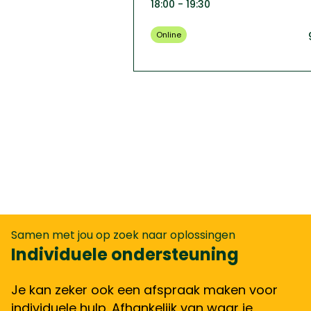
18:00 - 19:30
Online
Samen met jou op zoek naar oplossingen
Individuele ondersteuning
Je kan zeker ook een afspraak maken voor
individuele hulp. Afhankelijk van waar je