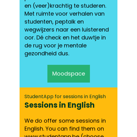
en (veer)krachtig te studeren.
Met ruimte voor verhalen van
studenten, peptalk en
wegwijzers naar een luisterend
oor. Dé check en het duwtje in
de rug voor je mentale
gezondheid dus.
Moodspace
StudentApp for sessions in English
Sessions in English
We do offer some sessions in
English. You can find them on
www.studentapp.be
(choose