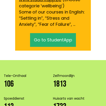
categorie ‘wellbeing’)
Some of our courses in English:
“Settling in”, “Stress and
Anxiety”, “Fear of Failure”, …
Go to StudentApp
Tele-Onthaal
Zelfmoordlijn
106
1813
Spoeddienst
Huisarts van wacht