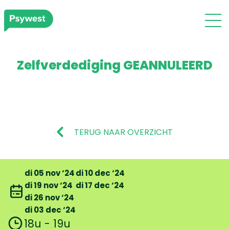
Zelfverdediging GEANNULEERD
TERUG NAAR OVERZICHT
di 05 nov ‘24
di 10 dec ‘24
di 19 nov ‘24
di 17 dec ‘24
di 26 nov ‘24
di 03 dec ‘24
18u - 19u