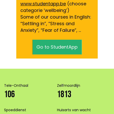
www.studentapp.be
(choose
categorie ‘wellbeing’)
Some of our courses in English:
“Settling in”, “Stress and
Anxiety”, “Fear of Failure”, …
Go to StudentApp
Tele-Onthaal
Zelfmoordlijn
106
1813
Spoeddienst
Huisarts van wacht