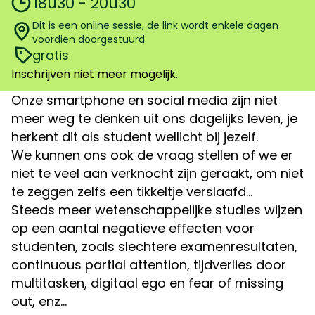
18u30 - 20u30
Dit is een online sessie, de link wordt enkele dagen
voordien doorgestuurd.
gratis
Inschrijven niet meer mogelijk.
Onze smartphone en social media zijn niet
meer weg te denken uit ons dagelijks leven, je
herkent dit als student wellicht bij jezelf.
We kunnen ons ook de vraag stellen of we er
niet te veel aan verknocht zijn geraakt, om niet
te zeggen zelfs een tikkeltje verslaafd…
Steeds meer wetenschappelijke studies wijzen
op een aantal negatieve effecten voor
studenten, zoals slechtere examenresultaten,
continuous partial attention, tijdverlies door
multitasken, digitaal ego en fear of missing
out, enz…