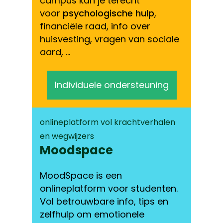
voor
psychologische hulp
,
financiële raad, info over
huisvesting, vragen van sociale
aard, …
Individuele ondersteuning
onlineplatform vol krachtverhalen
en wegwijzers
Moodspace
MoodSpace is een
onlineplatform voor studenten.
Vol betrouwbare info, tips en
zelfhulp om emotionele