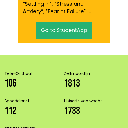
“Settling in”, “Stress and
Anxiety”, “Fear of Failure”, …
Go to StudentApp
Tele-Onthaal
Zelfmoordlijn
106
1813
Spoeddienst
Huisarts van wacht
112
1733