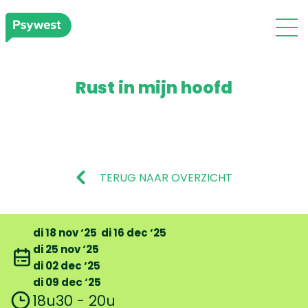
Rust in mijn hoofd
TERUG NAAR OVERZICHT
di 18 nov ‘25
di 16 dec ‘25
di 25 nov ‘25
di 02 dec ‘25
di 09 dec ‘25
18u30 - 20u