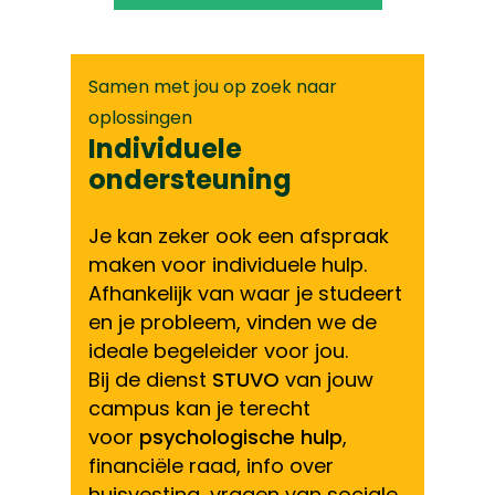
Samen met jou op zoek naar
oplossingen
Individuele
ondersteuning
Je kan zeker ook een afspraak
maken voor individuele hulp.
Afhankelijk van waar je studeert
en je probleem, vinden we de
ideale begeleider voor jou.
Bij de dienst
STUVO
van jouw
campus kan je terecht
voor
psychologische hulp
,
financiële raad, info over
huisvesting, vragen van sociale