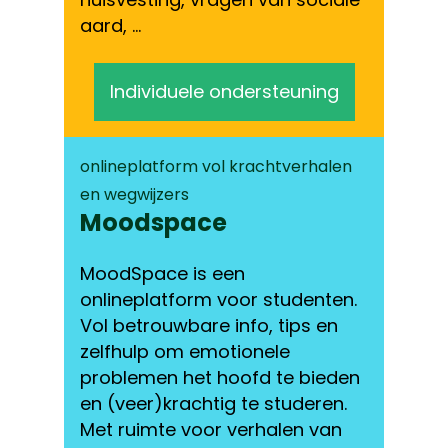
aard, …
Individuele ondersteuning
onlineplatform vol krachtverhalen
en wegwijzers
Moodspace
MoodSpace is een
onlineplatform voor studenten.
Vol betrouwbare info, tips en
zelfhulp om emotionele
problemen het hoofd te bieden
en (veer)krachtig te studeren.
Met ruimte voor verhalen van