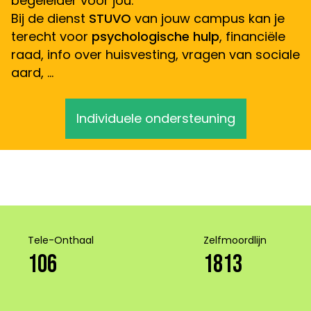
begeleider voor jou.
Bij de dienst
STUVO
van jouw campus kan je
terecht voor
psychologische hulp
, financiële
raad, info over huisvesting, vragen van sociale
aard, …
Individuele ondersteuning
Tele-Onthaal
Zelfmoordlijn
106
1813