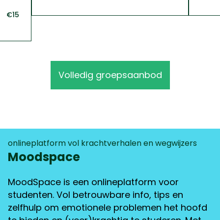
€15
Volledig groepsaanbod
onlineplatform vol krachtverhalen en wegwijzers
Moodspace
MoodSpace is een onlineplatform voor
studenten. Vol betrouwbare info, tips en
zelfhulp om emotionele problemen het hoofd