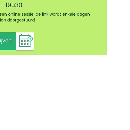
 - 19u30
s een online sessie, de link wordt enkele dagen
ien doorgestuurd.
ijven