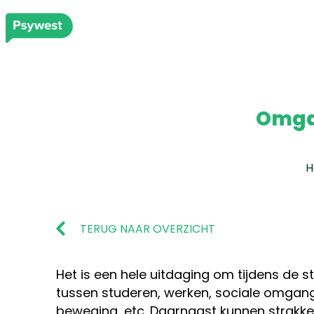
Omgaa
H
TERUG NAAR OVERZICHT
Het is een hele uitdaging om tijdens de 
tussen studeren, werken, sociale omga
beweging, etc. Daarnaast kunnen strakk