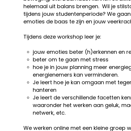
helemaal uit balans brengen. Wil je stil
tijdens jouw studentenperiode? We gaa
emoties de baas te zijn en jouw veerkrac
Tijdens deze workshop leer je:
jouw emoties beter (h)erkennen en r
beter om te gaan met stress
hoe je in jouw planning meer energie
energienemers kan verminderen.
Je leert hoe je kan omgaan met tege
hanteren
Je leert de verschillende facetten k
waaronder het werken aan geluk, maa
netwerk, etc.
We werken online met een kleine groep wa