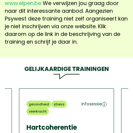
www.elpen.be
We verwijzen jou graag door
naar dit interessante aanbod. Aangezien
Psywest deze training niet zelf organiseert kan
je niet inschrijven via onze website. Klik
daarom op de link in de beschrijving van de
training en schrijf je daar in.
GELIJKAARDIGE TRAININGEN
infosessie
gezondheid
stress
z
veerkracht
Z
Hartcoherentie
v