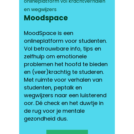
onlineplatform vol krachtverhalen
en wegwijzers
Moodspace
MoodSpace is een
onlineplatform voor studenten.
Vol betrouwbare info, tips en
zelfhulp om emotionele
problemen het hoofd te bieden
en (veer)krachtig te studeren.
Met ruimte voor verhalen van
studenten, peptalk en
wegwijzers naar een luisterend
oor. Dé check en het duwtje in
de rug voor je mentale
gezondheid dus.