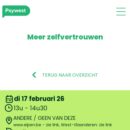
Meer zelfvertrouwen
TERUG NAAR OVERZICHT
di 17 februari 26
13u - 14u30
ANDERE / GEEN VAN DEZE
www.elpen.be - zie link, West-Vlaanderen: zie link