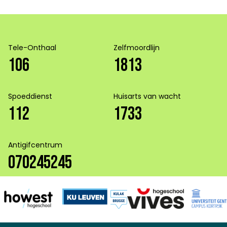
Tele-Onthaal
Zelfmoordlijn
106
1813
Spoeddienst
Huisarts van wacht
112
1733
Antigifcentrum
070245245