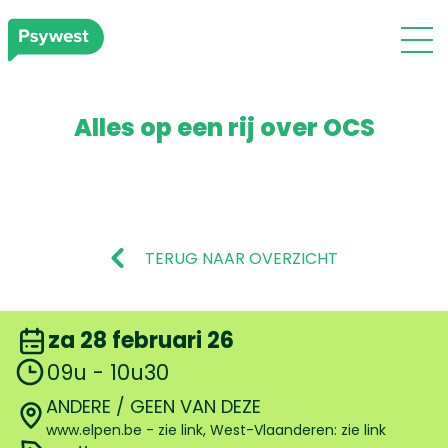
Alles op een rij over OCS
TERUG NAAR OVERZICHT
za 28 februari 26
09u - 10u30
ANDERE / GEEN VAN DEZE
www.elpen.be - zie link, West-Vlaanderen: zie link