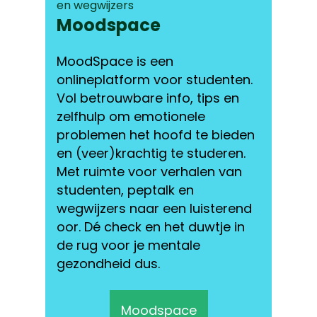
en wegwijzers
Moodspace
MoodSpace is een
onlineplatform voor studenten.
Vol betrouwbare info, tips en
zelfhulp om emotionele
problemen het hoofd te bieden
en (veer)krachtig te studeren.
Met ruimte voor verhalen van
studenten, peptalk en
wegwijzers naar een luisterend
oor. Dé check en het duwtje in
de rug voor je mentale
gezondheid dus.
Moodspace