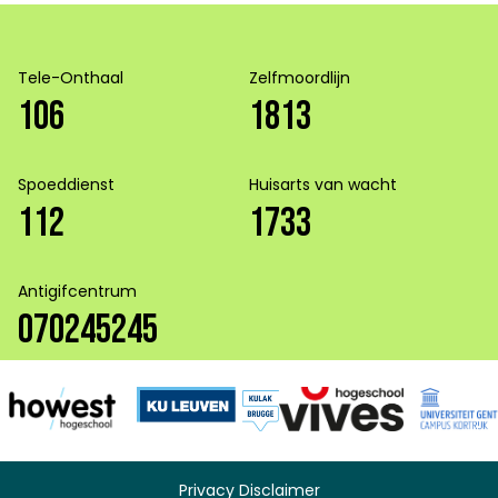
Tele-Onthaal
Zelfmoordlijn
106
1813
Spoeddienst
Huisarts van wacht
112
1733
Antigifcentrum
070245245
Privacy Disclaimer