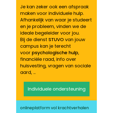
Je kan zeker ook een afspraak
maken voor individuele hulp.
Afhankelijk van waar je studeert
en je probleem, vinden we de
ideale begeleider voor jou.
Bij de dienst
STUVO
van jouw
campus kan je terecht
voor
psychologische hulp
,
financiële raad, info over
huisvesting, vragen van sociale
aard, …
Individuele ondersteuning
onlineplatform vol krachtverhalen