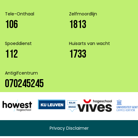
Tele-Onthaal
Zelfmoordlijn
106
1813
Spoeddienst
Huisarts van wacht
112
1733
Antigifcentrum
070245245
Privacy Disclaimer