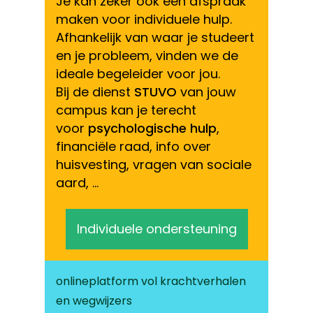
Je kan zeker ook een afspraak
maken voor individuele hulp.
Afhankelijk van waar je studeert
en je probleem, vinden we de
ideale begeleider voor jou.
Bij de dienst
STUVO
van jouw
campus kan je terecht
voor
psychologische hulp
,
financiële raad, info over
huisvesting, vragen van sociale
aard, …
Individuele ondersteuning
onlineplatform vol krachtverhalen
en wegwijzers