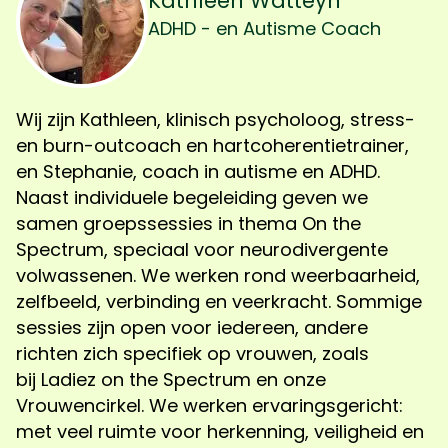
Kathleen Watteyn
ADHD - en Autisme Coach
Wij zijn Kathleen, klinisch psycholoog, stress-
en burn-outcoach en hartcoherentietrainer,
en Stephanie, coach in autisme en ADHD.
Naast individuele begeleiding geven we
samen groepssessies in thema
On the
Spectrum
, speciaal voor neurodivergente
volwassenen. We werken rond weerbaarheid,
zelfbeeld, verbinding en veerkracht. Sommige
sessies zijn open voor iedereen, andere
richten zich specifiek op vrouwen, zoals
bij
Ladiez on the Spectrum
en onze
V
rouwencirkel
. We werken ervaringsgericht:
met veel ruimte voor herkenning, veiligheid en