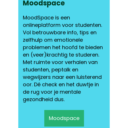
Moodspace
MoodSpace is een
onlineplatform voor studenten.
Vol betrouwbare info, tips en
zelfhulp om emotionele
problemen het hoofd te bieden
en (veer)krachtig te studeren.
Met ruimte voor verhalen van
studenten, peptalk en
wegwijzers naar een luisterend
oor. Dé check en het duwtje in
de rug voor je mentale
gezondheid dus.
Moodspace