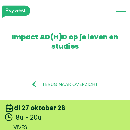
Impact AD(H)D op je leven en
studies
TERUG NAAR OVERZICHT
di 27 oktober 26
18u - 20u
VIVES