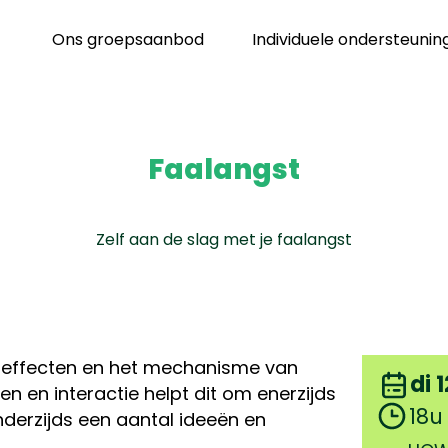
Ons groepsaanbod
Individuele ondersteunin
Faalangst
Zelf aan de slag met je faalangst
 effecten en het mechanisme van
di 
en en interactie helpt dit om enerzijds
18u
derzijds een aantal ideeën en