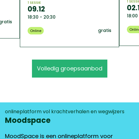
1 SESSI
1 SESSIE
02.
09.12
18:00
18:30 - 20:30
gratis
Onlin
gratis
Online
Volledig groepsaanbod
onlineplatform vol krachtverhalen en wegwijzers
Moodspace
MoodSpace is een onlineplatform voor