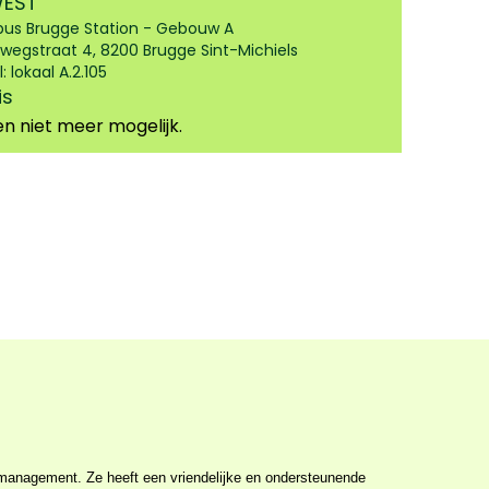
EST
s Brugge Station - Gebouw A
wegstraat 4, 8200 Brugge Sint-Michiels
: lokaal A.2.105
is
en niet meer mogelijk.