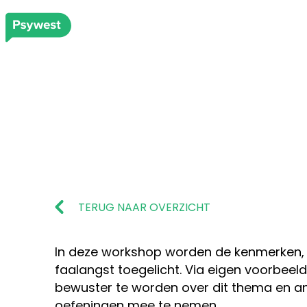
TERUG NAAR OVERZICHT
In deze workshop worden de kenmerken,
faalangst toegelicht. Via eigen voorbeeld
bewuster te worden over dit thema en an
oefeningen mee te nemen.