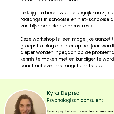
Je krijgt te horen wat belangrijk kan zijn
faalangst in schoolse en niet-schoolse ac
van bijvoorbeeld examenstress.
Deze workshop is een mogelijke aanzet t
groepstraining die later op het jaar wordt 
dieper worden ingegaan op de problemati
kennis te maken met en kundiger te word
constructiever met angst om te gaan.
Kyra Deprez
Psychologisch consulent
Kyra is psychologisch consulent en een desku
motivatie, planning en stressmanagement. Ze 