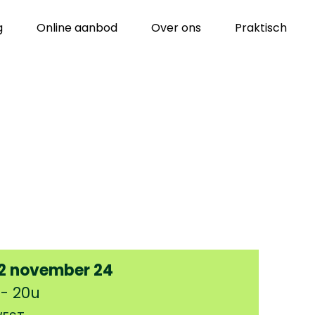
g
Online aanbod
Over ons
Praktisch
12 november 24
 - 20u