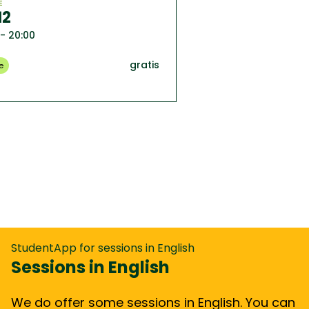
E
12
 - 20:00
gratis
e
StudentApp for sessions in English
Sessions in English
We do offer some sessions in English. You can