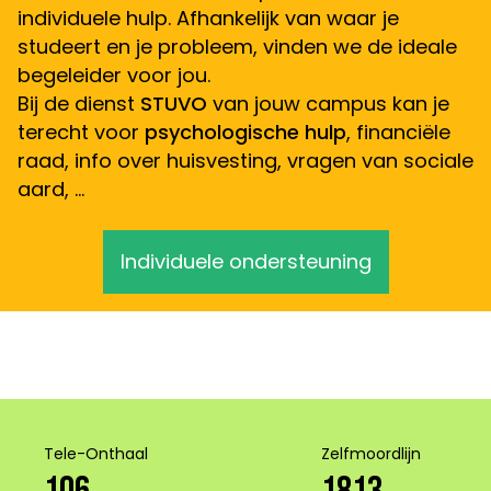
individuele hulp. Afhankelijk van waar je
studeert en je probleem, vinden we de ideale
begeleider voor jou.
Bij de dienst
STUVO
van jouw campus kan je
terecht voor
psychologische hulp
, financiële
raad, info over huisvesting, vragen van sociale
aard, …
Individuele ondersteuning
Tele-Onthaal
Zelfmoordlijn