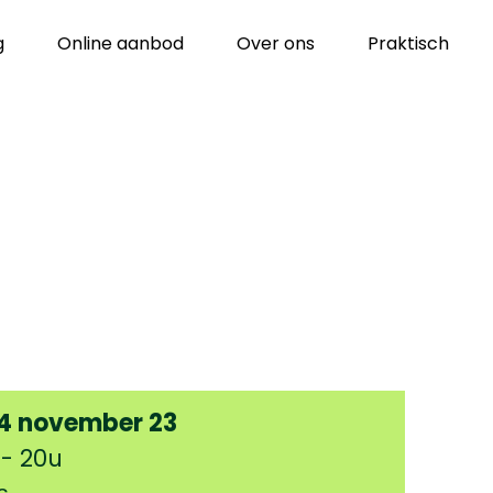
g
Online aanbod
Over ons
Praktisch
14 november 23
 - 20u