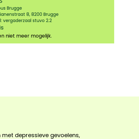
S
us Brugge
ianenstraat 8, 8200 Brugge
l: vergaderzaal stuvo 2.2
is
en niet meer mogelijk.