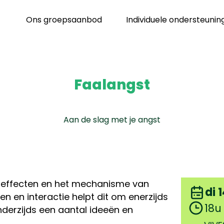
Ons groepsaanbod
Individuele ondersteunin
Faalangst
Aan de slag met je angst
 effecten en het mechanisme van
di 
en en interactie helpt dit om enerzijds
18u
derzijds een aantal ideeën en