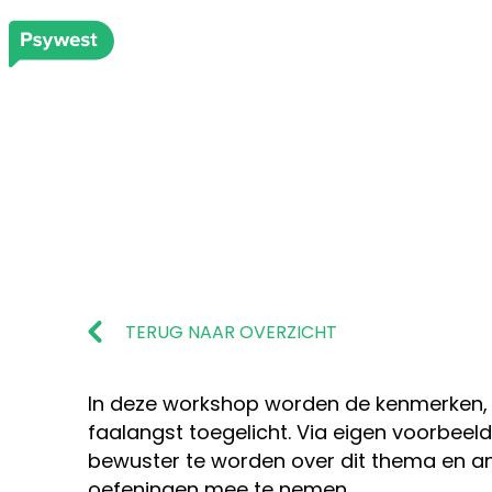
TERUG NAAR OVERZICHT
In deze workshop worden de kenmerken,
faalangst toegelicht. Via eigen voorbeeld
bewuster te worden over dit thema en an
oefeningen mee te nemen.