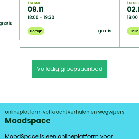
1 SESSIE
1 SESSI
09.11
02.
18:00 - 19:30
18:00
gratis
gratis
Kortrijk
Onlin
Volledig groepsaanbod
onlineplatform vol krachtverhalen en wegwijzers
Moodspace
MoodSpace is een onlineplatform voor