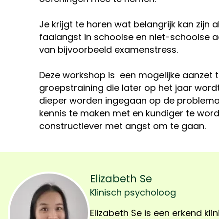
Je krijgt te horen wat belangrijk kan zijn
faalangst in schoolse en niet-schoolse ac
van bijvoorbeeld examenstress.
Deze workshop is een mogelijke aanzet t
groepstraining die later op het jaar wordt 
dieper worden ingegaan op de problemati
kennis te maken met en kundiger te word
constructiever met angst om te gaan.
Elizabeth Se
Klinisch psycholoog
Elizabeth Se is een erkend kli
(jong)volwassenen met 