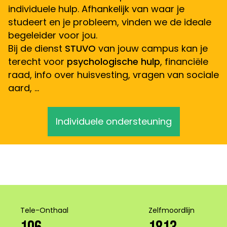
individuele hulp. Afhankelijk van waar je
studeert en je probleem, vinden we de ideale
begeleider voor jou.
Bij de dienst
STUVO
van jouw campus kan je
terecht voor
psychologische hulp
, financiële
raad, info over huisvesting, vragen van sociale
aard, …
Individuele ondersteuning
Tele-Onthaal
Zelfmoordlijn