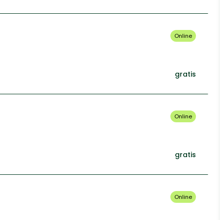
Online
gratis
Online
gratis
Online