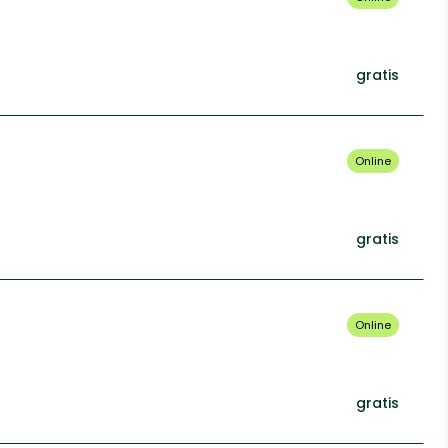
gratis
Online
gratis
Online
gratis