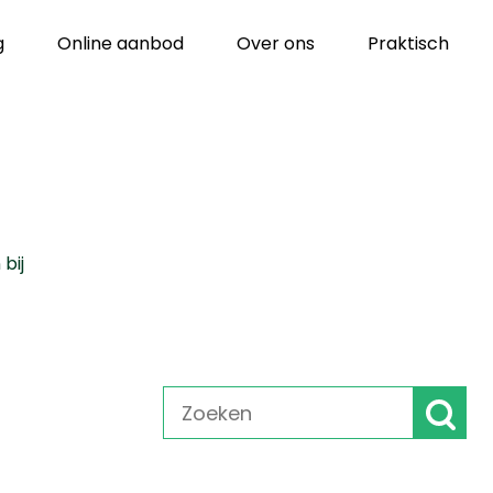
g
Online aanbod
Over ons
Praktisch
bij