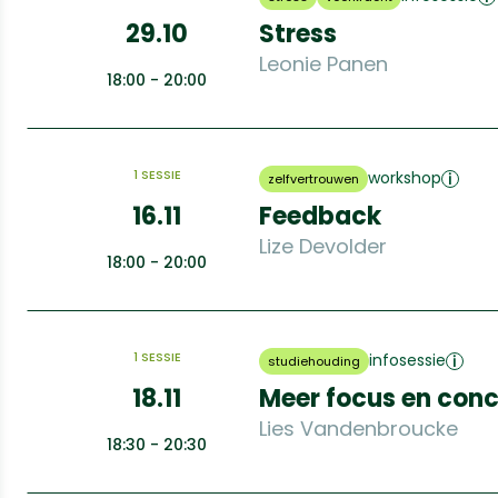
29.10
Stress
Leonie Panen
18:00 - 20:00
1 SESSIE
workshop
zelfvertrouwen
16.11
Feedback
Lize Devolder
18:00 - 20:00
1 SESSIE
infosessie
studiehouding
18.11
Meer focus en conc
Lies Vandenbroucke
18:30 - 20:30