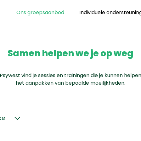
Ons groepsaanbod
Individuele ondersteunin
Samen helpen we je op weg
j Psywest vind je sessies en trainingen die je kunnen helpen 
het aanpakken van bepaalde moeilijkheden.
pe
nfosessie