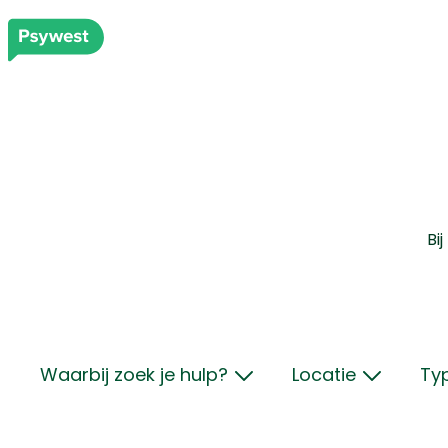
Bi
Waarbij zoek je hulp?
Locatie
Ty
angst
Brugge
i