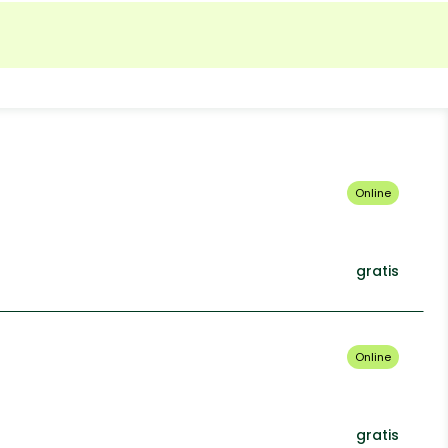
Online
gratis
Online
gratis