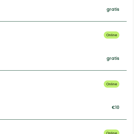
gratis
Online
gratis
Online
€10
Online