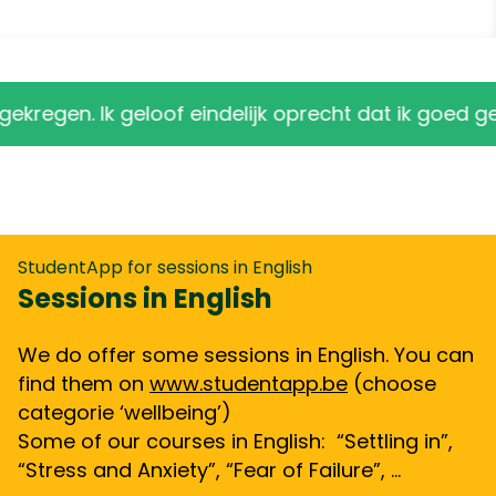
en. Ik geloof eindelijk oprecht dat ik goed genoeg
StudentApp for sessions in English
Sessions in English
We do offer some sessions in English. You can
find them on
www.studentapp.be
(choose
categorie ‘wellbeing’)
Some of our courses in English: “Settling in”,
“Stress and Anxiety”, “Fear of Failure”, …