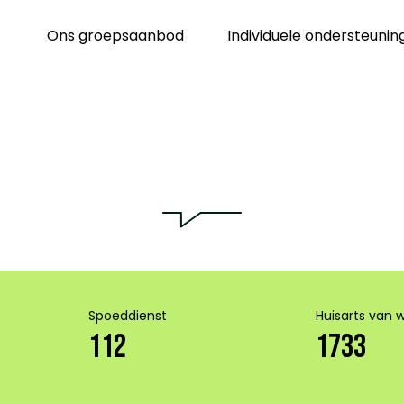
Ons groepsaanbod
Individuele ondersteunin
Spoeddienst
Huisarts van 
112
1733