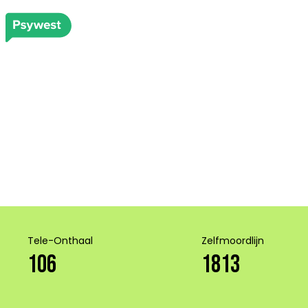
Tele-Onthaal
Zelfmoordlijn
106
1813