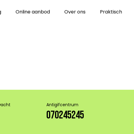
g
Online aanbod
Over ons
Praktisch
wacht
Antigifcentrum
070245245