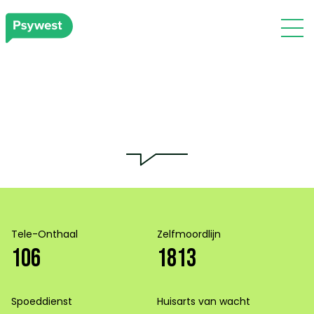
Tele-Onthaal
Zelfmoordlijn
106
1813
Spoeddienst
Huisarts van wacht