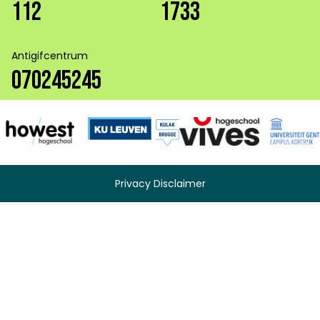
112
1733
Antigifcentrum
070245245
Privacy Disclaimer