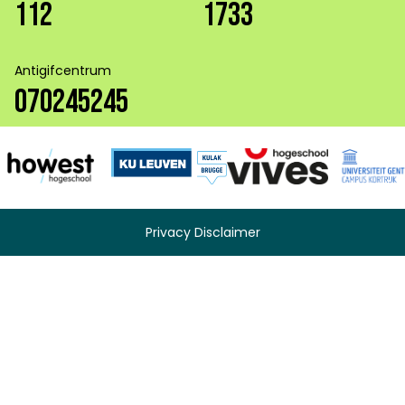
112
1733
Antigifcentrum
070245245
Privacy Disclaimer