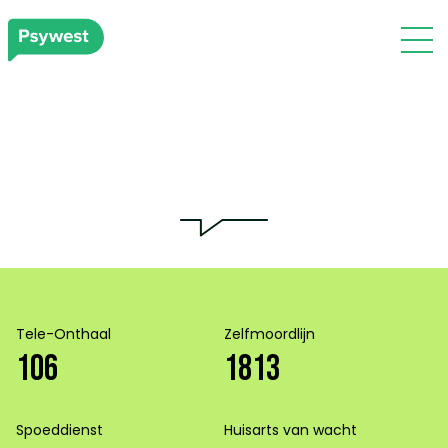
Tele-Onthaal
Zelfmoordlijn
106
1813
Spoeddienst
Huisarts van wacht